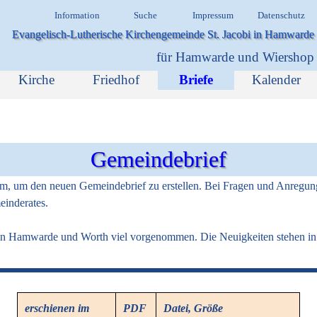
Menü überspringen
Information
Suche
Impressum
Datenschutz
Evangelisch-Lutherische Kirchengemeinde St. Jacobi in Hamwarde
für Hamwarde und Wiershop
Menü überspringen
Kirche
Friedhof
Briefe
Kalender
▼
▼
Gemeindebrief
steam, um den neuen Gemeindebrief zu erstellen. Bei Fragen und Anregun
einderates.
in Hamwarde und Worth viel vorgenommen. Die Neuigkeiten
stehen in
erschienen im
PDF
Datei, Größe