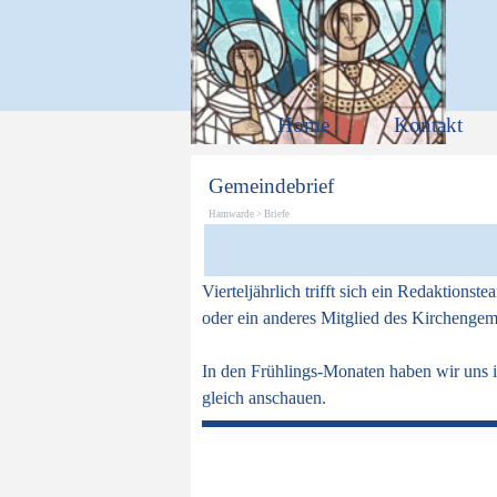
Direkt zum Seiteninhalt
Home
Kontakt
Gemeindebrief
Hamwarde >
Briefe
Vierteljährlich trifft sich ein Redaktion
oder ein anderes Mitglied des Kirchengem
In den Frühlings-
Monaten haben wir uns 
gleich anschauen.