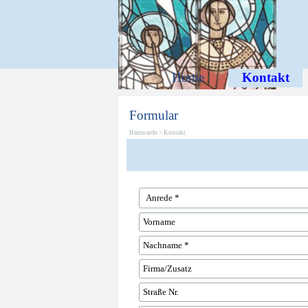
Direkt zum Seiteninhalt
Home
Kontakt
Formular
Hamwarde >
Kontakt