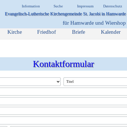
Menü überspringen
Information
Suche
Impressum
Datenschutz
Evangelisch-Lutherische Kirchengemeinde St. Jacobi in Hamwarde
für Hamwarde und Wiershop
Menü überspringen
Kirche
Friedhof
Briefe
Kalender
▼
▼
Kontaktformular